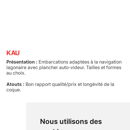
Skip
to
content
KAU
Présentation :
Embarcations adaptées à la navigation
lagonaire avec plancher auto-videur. Tailles et formes
au choix.
Atouts :
Bon rapport qualité/prix et longévité de la
coque.
Nous utilisons des